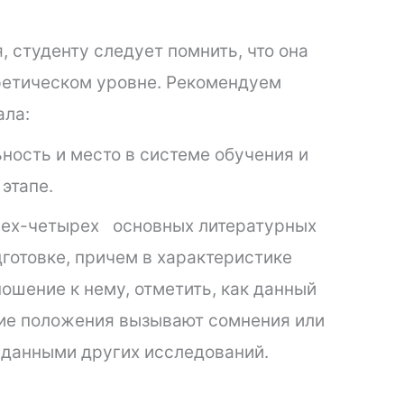
 студенту следует помнить, что она
ретическом уровне. Рекомендуем
ала:
ьность и место в системе обучения и
этапе.
ех-четырех основных литературных
отовке, причем в характеристике
ошение к нему, отметить, как данный
акие положения вызывают сомнения или
 данными других исследований.