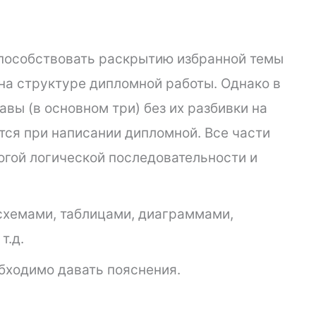
особствовать раскрытию избранной темы
чна структуре дипломной работы. Однако в
авы (в основном три) без их разбивки на
тся при написании дипломной. Все части
гой логической последовательности и
хемами, таблицами, диаграммами,
т.д.
бходимо давать пояснения.