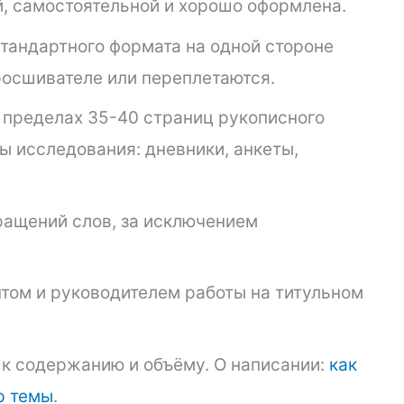
, самостоятельной и хорошо оформлена.
стандартного формата на одной стороне
росшивателе или переплетаются.
 пределах 35-40 страниц рукописного
ы исследования: дневники, анкеты,
ращений слов, за исключением
том и руководителем работы на титульном
к содержанию и объёму. О написании:
как
р темы
.