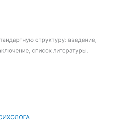
стандартную структуру: введение,
аключение, список литературы.
СИХОЛОГА