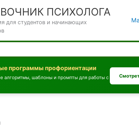
АВОЧНИК ПСИХОЛОГА
Ма
ия для студентов и начинающих
ов
вые программы профориентации
Смотрет
е алгоритмы, шаблоны и промпты для работы с