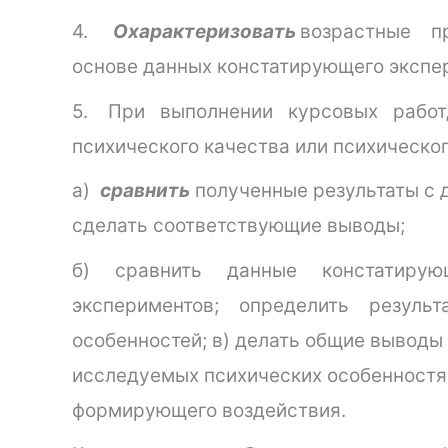
4.
Охарактеризовать
возрастные пр
основе данных констатирующего экспе
5. При выполнении курсовых работ,
психического качества или психическо
а)
сравнить
полученные результаты с 
сделать соответствующие выводы;
б) сравнить данные констатиру
экспериментов; определить результ
особенностей; в) делать общие выводы
исследуемых психических особенностях
формирующего воздействия.