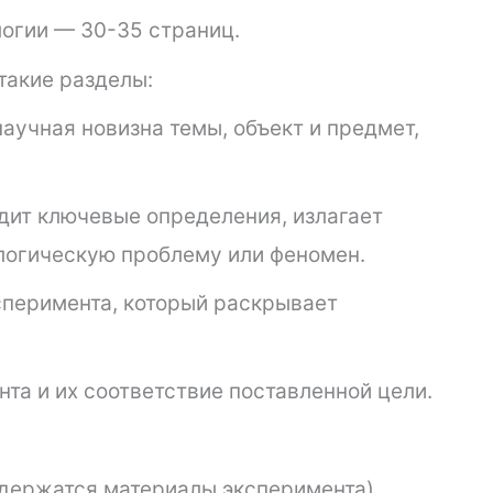
огии — 30-35 страниц.
такие разделы:
научная новизна темы, объект и предмет,
одит ключевые определения, излагает
логическую проблему или феномен.
ксперимента, который раскрывает
та и их соответствие поставленной цели.
одержатся материалы эксперимента).