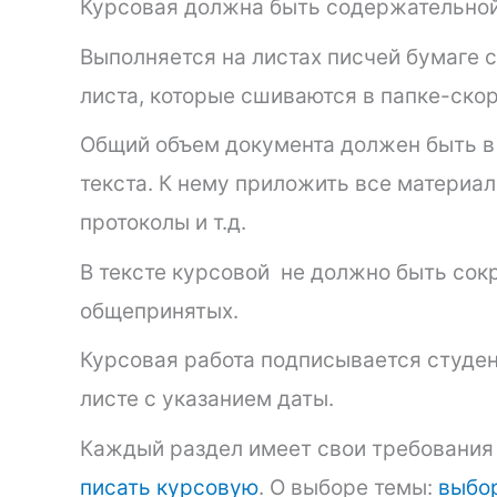
Курсовая должна быть содержательной
Выполняется на листах писчей бумаге 
листа, которые сшиваются в папке-ско
Общий объем документа должен быть в
текста. К нему приложить все материал
протоколы и т.д.
В тексте курсовой не должно быть сок
общепринятых.
Курсовая работа подписывается студен
листе с указанием даты.
Каждый раздел имеет свои требования 
писать курсовую
. О выборе темы:
выбо