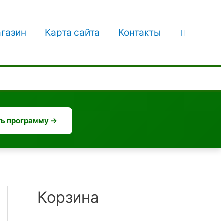
Поиск
газин
Карта сайта
Контакты
ь программу →
Корзина