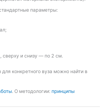
стандартные параметры:
ал;
, сверху и снизу — по 2 см.
для конкретного вуза можно найти в
аботы
. О методологии:
принципы