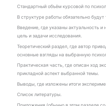
Стандартный объём курсовой по психол
В структуре работы обязательно будут 
Введение, где указаны актуальность и 
цель и задачи исследования.
Теоретический раздел, где автор прив
основные взгляды на выбранную психо
Практическая часть, где описан ход э
прикладной аспект выбранной темы.
Выводы, где изложены итоги эксперимен
Список литературы.
Приложения (обычно в этом разделе с