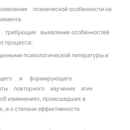
оявления психической особенности на
римента.
 требующих выявления особенностей
го процесса:
данными психологической литературы и
ющего и формирующего
аты повторного изучения этих
 об изменениях, происшедших в
, и о степени эффективности