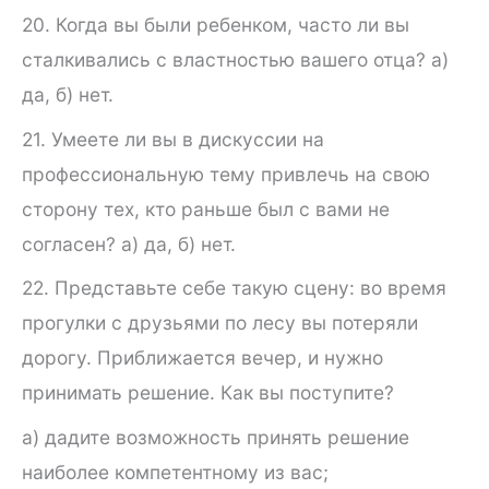
20. Когда вы были ребенком, часто ли вы
сталкивались с властностью вашего отца? а)
да, б) нет.
21. Умеете ли вы в дискуссии на
профессиональную тему при­влечь на свою
сторону тех, кто раньше был с вами не
согласен? а) да, б) нет.
22. Представьте себе такую сцену: во время
прогулки с друзь­ями по лесу вы потеряли
дорогу. Приближается вечер, и нужно
принимать решение. Как вы поступите?
а) дадите возможность принять решение
наиболее ком­петентному из вас;