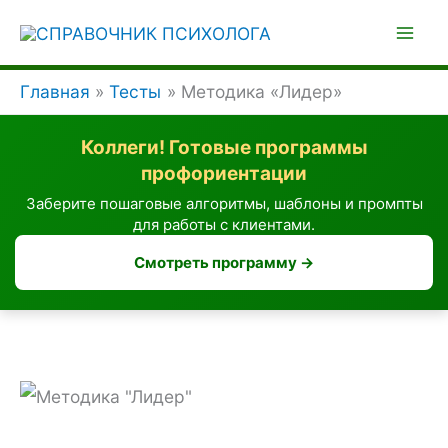
Перейти
к
содержимому
Главная
Тесты
Методика «Лидер»
Коллеги! Готовые программы
профориентации
Заберите пошаговые алгоритмы, шаблоны и промпты
для работы с клиентами.
Смотреть программу →