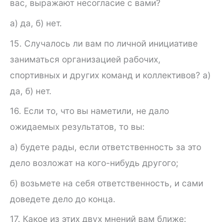
вас, выражают несогласие с вами?
а) да, б) нет.
15. Случалось ли вам по личной инициативе
заниматься орга­низацией рабочих,
спортивных и других команд и коллективов? а)
да, б) нет.
16. Если то, что вы наметили, не дало
ожидаемых результа­тов, то вы:
а) будете рады, если ответственность за это
дело возло­жат на кого-нибудь другого;
б) возьмете на себя ответственность, и сами
доведете дело до конца.
17. Какое из этих двух мнений вам ближе: