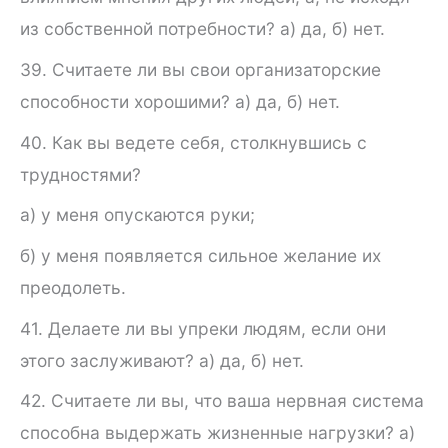
из собственной потребности? а) да, б) нет.
39. Считаете ли вы свои организаторские
способности хорошими? а) да, б) нет.
40. Как вы ведете себя, столкнувшись с
трудностями?
а) у меня опускаются руки;
б) у меня появляется сильное желание их
преодолеть.
41. Делаете ли вы упреки людям, если они
этого заслуживают? а) да, б) нет.
42. Считаете ли вы, что ваша нервная система
способна вы­держать жизненные нагрузки? а)