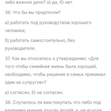
либо важное дело? а) да, б) нет.
36. Что бы вы предпочли?
а) работать под руководством хорошего
человека;
б) работать самостоятельно, без
руководителя.
37. Как вы относитесь к утверждению: «Для
того чтобы се­мейная жизнь была хорошей,
необходимо, чтобы решение в се­мье принимал
один из супругов»?
а) согласен, б) не согласен.
38. Случалось ли вам покупать что-либо под
влиянием мне­ния других людей, а, не исходя