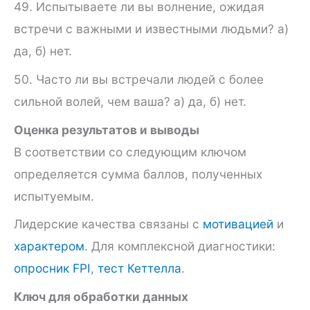
49. Испытываете ли вы волнение, ожидая
встречи с важны­ми и известными людьми? а)
да, б) нет.
50. Часто ли вы встречали людей с более
сильной волей, чем ваша? а) да, б) нет.
Оценка результатов и выводы
В соответствии со следующим ключом
определяется сумма баллов, полученных
испытуемым.
Лидерские качества связаны с
мотивацией
и
характером
. Для комплексной диагностики:
опросник FPI
,
тест Кеттелла
.
Ключ для обработки данных