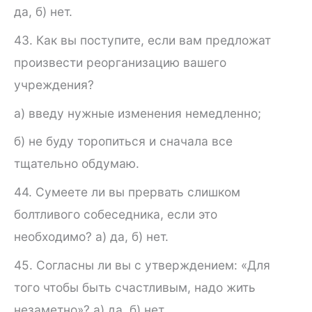
да, б) нет.
43. Как вы поступите, если вам предложат
произвести реор­ганизацию вашего
учреждения?
а) введу нужные изменения немедленно;
б) не буду торопиться и сначала все
тщательно обдумаю.
44. Сумеете ли вы прервать слишком
болтливого собеседни­ка, если это
необходимо? а) да, б) нет.
45. Согласны ли вы с утверждением: «Для
того чтобы быть счастливым, надо жить
незаметно»? а) да, б) нет.