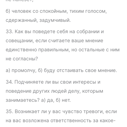
б) человек со спокойным, тихим голосом,
сдержанный, за­думчивый.
33. Как вы поведете себя на собрании и
совещании, если счи­таете ваше мнение
единственно правильным, но остальные с ним
не согласны?
а) промолчу, б) буду отстаивать свое мнение.
34. Подчиняете ли вы свои интересы и
поведение других лю­дей делу, которым
занимаетесь? а) да, б) нет.
35. Возникает ли у вас чувство тревоги, если
на вас возложе­на ответственность за какое-