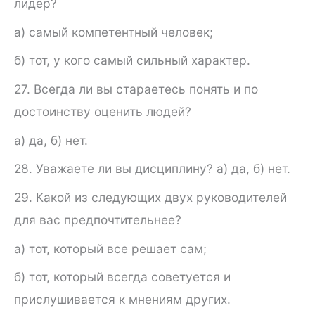
лидер?
а) самый компетентный человек;
б) тот, у кого самый сильный характер.
27. Всегда ли вы стараетесь понять и по
достоинству оценить людей?
а) да, б) нет.
28. Уважаете ли вы дисциплину? а) да, б) нет.
29. Какой из следующих двух руководителей
для вас пред­почтительнее?
а) тот, который все решает сам;
б) тот, который всегда советуется и
прислушивается к мне­ниям других.