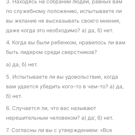
3. Находясь на собрании людей, равных вам
по служебному положению, испытываете ли
вы желание не высказывать своего мнения,
даже когда это необходимо? а) да, б) нет.
4. Когда вы были ребенком, нравилось ли вам
быть лидером среди сверстников?
а) да, б) нет.
5. Испытываете ли вы удовольствие, когда
вам удается убе­дить кого-то в чем-то? а) да,
б) нет.
6. Случается ли, что вас называют
нерешительным человеком? а) да’, б) нет.
7. Согласны ли вы с утверждением: «Все