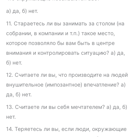
а) да, б) нет.
11. Стараетесь ли вы занимать за столом (на
собрании, в ком­пании и т.п.) такое место,
которое позволяло бы вам быть в центре
внимания и контролировать ситуацию? а) да,
б) нет.
12. Считаете ли вы, что производите на людей
внушительное (импозантное) впечатление? а)
да, б) нет.
13. Считаете ли вы себя мечтателем? а) да, б)
нет.
14. Теряетесь ли вы, если люди, окружающие