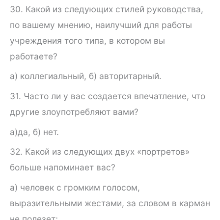
30. Какой из следующих стилей руководства,
по вашему мне­нию, наилучший для работы
учреждения того типа, в котором вы
работаете?
а) коллегиальный, б) авторитарный.
31. Часто ли у вас создается впечатление, что
другие злоупот­ребляют вами?
а)да, б) нет.
32. Какой из следующих двух «портретов»
больше напоми­нает вас?
а) человек с громким голосом,
выразительными жестами, за словом в карман
не полезет;