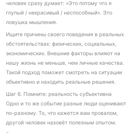
человек сразу думает: «Это потому что я
глупый / некрасивый / неспособный». Это
ловушка мышления.
Ищите причины своего поведения в реальных
обстоятельствах: физических, социальных,
экономических. Внешние факторы влияют на
нашу жизнь не меньше, чем личные качества.
Такой подход поможет смотреть на ситуации
объективно и находить реальные решения.
Шаг 6. Помните: реальность субъективна
Одно и то же событие разные люди оценивают
по-разному. То, что кажется вам провалом,
другой человек назовёт полезным опытом.