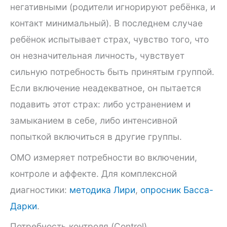
негативными (родители игнорируют ребёнка, и
контакт минимальный). В последнем случае
ребёнок испытывает страх, чувство того, что
он незначительная личность, чувствует
сильную потребность быть принятым группой.
Если включение неадекватное, он пытается
подавить этот страх: либо устранением и
замыканием в себе, либо интенсивной
попыткой включиться в другие группы.
ОМО измеряет потребности во включении,
контроле и аффекте. Для комплексной
диагностики:
методика Лири
,
опросник Басса-
Дарки
.
Потребность контроля (Control)