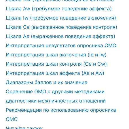
Шкала Aw (требуемое поведение аффекта)
Шкала Iw (требуемое поведение включения)
Шкала Ce (выраженное поведение контроля)
Шкала Ae (выраженное поведение аффекта)
Интерпретация результатов опросника ОМО
Интерпретация шкал включения (Ie и Iw)
Интерпретация шкал контроля (Ce и Cw)
Интерпретация шкал аффекта (Ae и Aw)
Диапазоны баллов и их значение
Сравнение ОМО с другими методиками
диагностики межличностных отношений
Рекомендации по использованию опросника
ОМО
Читайте также: