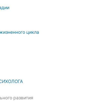
адии
жизненного цикла
СИХОЛОГА
ьного развития