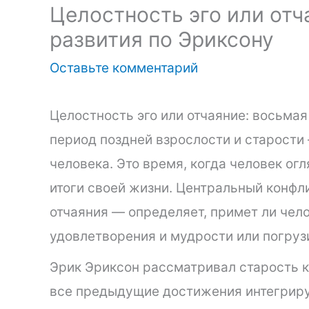
Целостность эго или отч
развития по Эриксону
Оставьте комментарий
Целостность эго или отчаяние: восьмая
период поздней взрослости и старости
человека. Это время, когда человек ог
итоги своей жизни. Центральный конфли
отчаяния — определяет, примет ли чел
удовлетворения и мудрости или погрузи
Эрик Эриксон рассматривал старость к
все предыдущие достижения интегрир