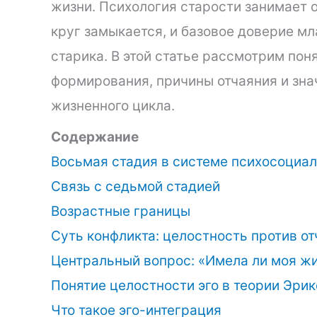
жизни. Психология старости занимает о
круг замыкается, и базовое доверие м
старика. В этой статье рассмотрим пон
формирования, причины отчаяния и зна
жизненного цикла.
Содержание
Восьмая стадия в системе психосоциал
Связь с седьмой стадией
Возрастные границы
Суть конфликта: целостность против о
Центральный вопрос: «Имела ли моя ж
Понятие целостности эго в теории Эри
Что такое эго-интеграция