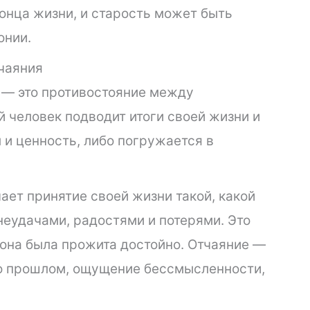
онца жизни, и старость может быть
онии.
тчаяния
 — это противостояние между
 человек подводит итоги своей жизни и
и ценность, либо погружается в
чает принятие своей жизни такой, какой
неудачами, радостями и потерями. Это
 она была прожита достойно. Отчаяние —
о прошлом, ощущение бессмысленности,