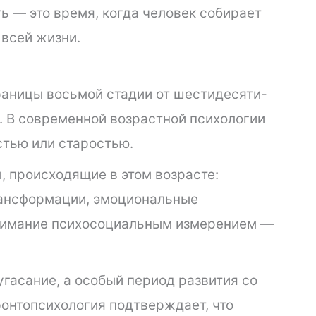
ь — это время, когда человек собирает
 всей жизни.
раницы восьмой стадии от шестидесяти-
. В современной возрастной психологии
стью или старостью.
, происходящие в этом возрасте:
рансформации, эмоциональные
онимание психосоциальным измерением —
угасание, а особый период развития со
онтопсихология подтверждает, что