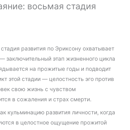
аяние: восьмая стадия
 стадия развития по Эриксону охватывает
 — заключительный этап жизненного цикла
лядывается на прожитые годы и подводит
кт этой стадии — целостность эго против
овек свою жизнь с чувством
тся в сожаления и страх смерти.
ак кульминацию развития личности, когда
уются в целостное ощущение прожитой