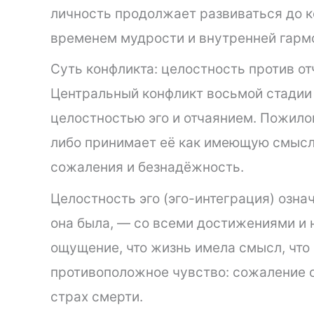
личность продолжает развиваться до к
временем мудрости и внутренней гарм
Суть конфликта: целостность против о
Центральный конфликт восьмой стадии
целостностью эго и отчаянием. Пожилой
либо принимает её как имеющую смысл 
сожаления и безнадёжность.
Целостность эго (эго-интеграция) озна
она была, — со всеми достижениями и 
ощущение, что жизнь имела смысл, что
противоположное чувство: сожаление 
страх смерти.