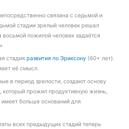
непосредственно связана с седьмой и
едьмой стадии зрелый человек решал
на восьмой пожилой человек задаётся
»
ая стадия
развития по Эриксону
(60+ лет).
мает её смысл.
ные в период зрелости, создают основу
к, который прожил продуктивную жизнь,
, имеет больше оснований для
ьтаты всех предыдущих стадий теперь