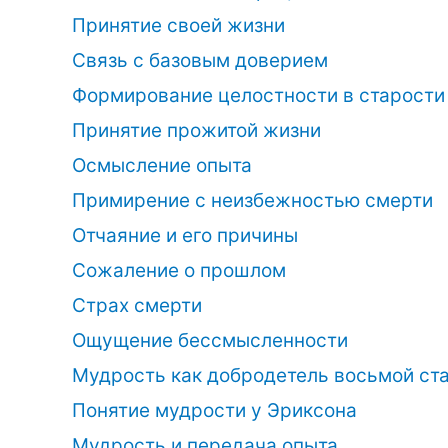
Принятие своей жизни
Связь с базовым доверием
Формирование целостности в старости
Принятие прожитой жизни
Осмысление опыта
Примирение с неизбежностью смерти
Отчаяние и его причины
Сожаление о прошлом
Страх смерти
Ощущение бессмысленности
Мудрость как добродетель восьмой ст
Понятие мудрости у Эриксона
Мудрость и передача опыта