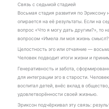
Связь с седьмой стадией
Восьмая стадия развития по Эриксону 
опирается на её результаты. Если на с
вопрос «Что я могу дать другим?», то 
вопросом «Имела ли моя жизнь смысл?
Целостность эго или отчаяние — восьм
Человек подводит итоги жизни и прини
Генеративность и забота, сформирован
для интеграции эго в старости. Челове
воспитал детей, внёс вклад в общество
удовлетворённости своей жизнью.
Эриксон подчёркивал эту связь: резул