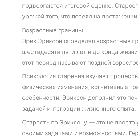
подвергаются итоговой оценке. Старост
урожай того, что посеял на протяжении
Возрастные границы
Эрик Эриксон определял возрастные г
шестидесяти пяти лет и до конца жизни
этот период называют поздней взросло
Психология старения изучает процессы
физические изменения, когнитивные т
особенности. Эриксон дополнил это п
задачей интеграции жизненного опыта.
Старость по Эриксону — это не просто 
своими задачами и возможностями. Гер