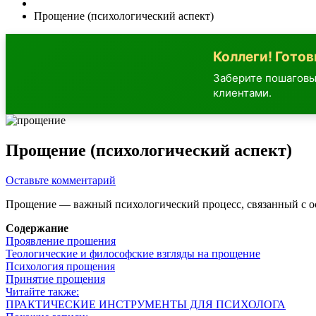
Прощение (психологический аспект)
Коллеги! Гото
Заберите пошаговы
клиентами.
Прощение (психологический аспект)
Оставьте комментарий
Прощение — важный психологический процесс, связанный с осв
Содержание
Проявление прошения
Теологические и философские взгляды на прощение
Психология прощения
Принятие прощения
Читайте также:
ПРАКТИЧЕСКИЕ ИНСТРУМЕНТЫ ДЛЯ ПСИХОЛОГА