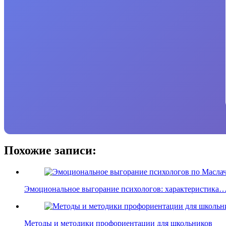
Похожие записи:
Эмоциональное выгорание психологов: характеристика
Методы и методики профориентации для школьников