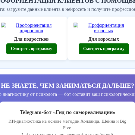
ПРОФОРИЕНТАЦИЯ КЛИЕНТОВ С ПОМОЩЬ
га: загрузите данные клиента в нейросеть и получите профессио
Для подростков
Для взрослых
Смотреть программу
Смотреть программу
НЕ ЗНАЕТЕ, ЧЕМ ЗАНИМАТЬСЯ ДАЛЬШЕ?
 диагностику от психолога — бот составит ваш психологический
Telegram-бот «Гид по самореализации»
ИИ-диагностика на основе методик Холланда, Шейна и Big
Five.
2–3 подходящих направления + план действий.