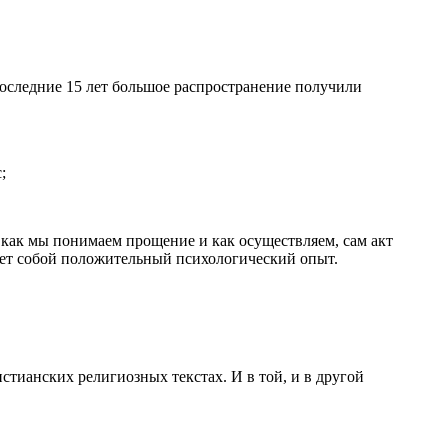
оследние 15 лет большое распространение получили
;
 как мы понимаем прощение и как осуществляем, сам акт
яет собой положительный психологический опыт.
ианских религиозных текстах. И в той, и в другой