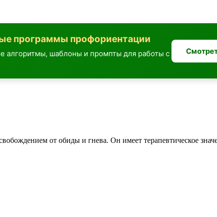
вые программы профориентации
Смотрет
е алгоритмы, шаблоны и промпты для работы с
обождением от обиды и гнева. Он имеет терапевтическое значе