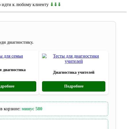
но идти к любому клиенту
⇓⇓⇓
ди диагностику.
я диагностика
Диагностика учителей
дробнее
Подробнее
в корзине:
минус 580