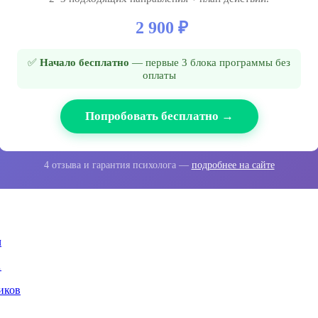
2 900 ₽
✅
Начало бесплатно
— первые 3 блока программы без
оплаты
Попробовать бесплатно →
4 отзыва и гарантия психолога —
подробнее на сайте
…