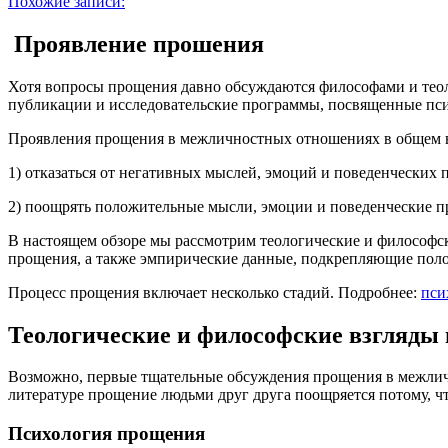
Похожие записи:
Проявление прошения
Хотя вопросы прощения давно обсуждаются философами и теоло
публикации и исследовательские программы, посвященные пс
Проявления прощения в межличностных отношениях в общем в
1) отказаться от негативных мыслей, эмоций и поведенческих 
2) поощрять положительные мысли, эмоции и поведенческие п
В настоящем обзоре мы рассмотрим теологические и философск
прощения, а также эмпирические данные, подкрепляющие поло
Процесс прощения включает несколько стадий. Подробнее:
пси
Теологические и философские взгляды
Возможно, первые тщательные обсуждения прощения в межличн
литературе прощение людьми друг друга поощряется потому, 
Психология прощения