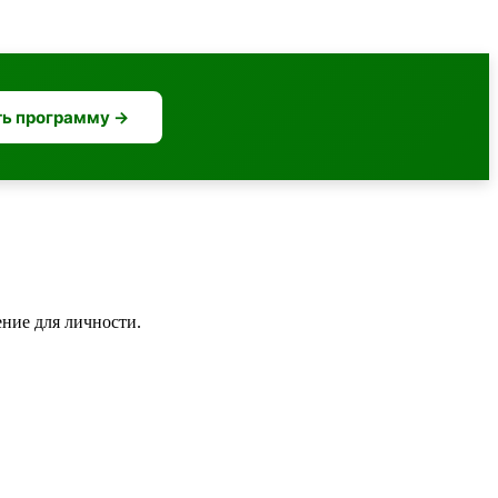
ь программу →
ние для личности.