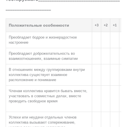
____________________
Положительные особенности
+3
+2
+1
0
Преобладает бодрое и жизнерадостное
настроение
Преобладают доброжелательность во
взаимоотношениях, взаимные симпатии
В отношениях между группировками внутри
коллектива существует взаимное
расположение и понимание
Членам коллектива нравится бывать вместе,
участвовать в совместных делах, вместе
проводить свободное время
Успехи или неудачи отдельных членов
коллектива вызывают сопереживание,