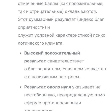
отмеченные баллы (как положительные,
так и отрицательные) складываются.
Этот
с
уммарный результат (индекс благ
оприятности) и
служит условной характеристикой психо
логического климата.
Высокий положительный
результат
свидетельствует
о благоприятном, спаянном коллектив
е с позитивным настроем.
Результат около нуля
указывает на
нестабильную, неопределенную атмо
сферу с противоречивыми
тенденциями.