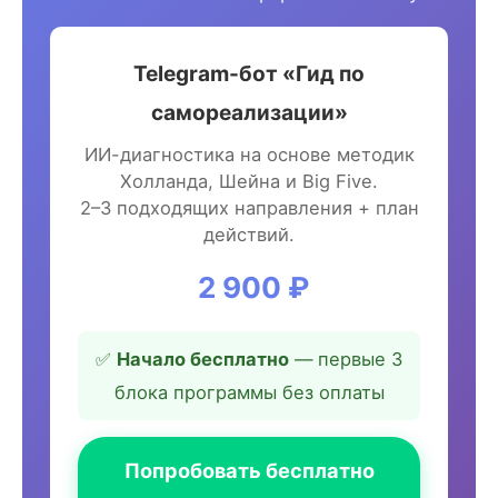
Telegram-бот «Гид по
самореализации»
ИИ-диагностика на основе методик
Холланда, Шейна и Big Five.
2–3 подходящих направления + план
действий.
2 900 ₽
✅
Начало бесплатно
— первые 3
блока программы без оплаты
Попробовать бесплатно