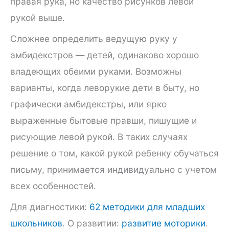
правая рука, но качество рисунков левой
рукой выше.
Сложнее определить ведущую руку у
амбидекстров — детей, одинаково хорошо
владеющих обеими руками. Возможны
варианты, когда леворукие дети в быту, но
графически амбидекстры, или ярко
выраженные бытовые правши, пишущие и
рисующие левой рукой. В таких случаях
решение о том, какой рукой ребенку обучаться
письму, принимается индивидуально с учетом
всех особенностей.
Для диагностики:
62 методики для младших
школьников
. О развитии:
развитие моторики
.