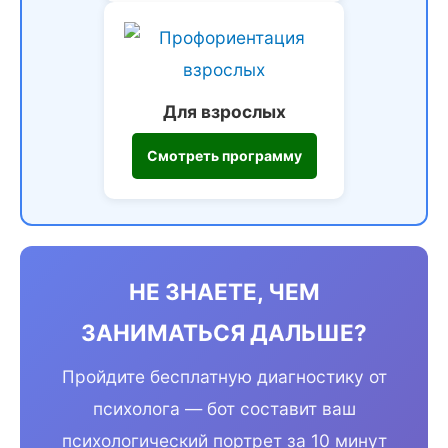
Для взрослых
Смотреть программу
НЕ ЗНАЕТЕ, ЧЕМ
ЗАНИМАТЬСЯ ДАЛЬШЕ?
Пройдите бесплатную диагностику от
психолога — бот составит ваш
психологический портрет за 10 минут