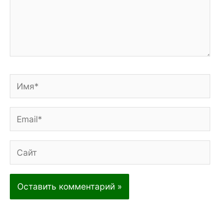
Имя*
Email*
Сайт