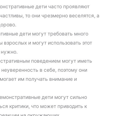
онстративные дети часто проявляют
частливы, то они чрезмерно веселятся, а
дорово.
тивные дети могут требовать много
 взрослых и могут использовать этот
м нужно.
нстративным поведением могут иметь
неуверенность в себе, поэтому они
могает им получать внимание и
Демонстративные дети могут сильно
ься критики, что может приводить к
 реакции на окружающих.