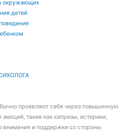
на окружающих
ния детей
 поведения
ребенком
СИХОЛОГА
обычно проявляют себя через повышенную
эмоций, такие как капризы, истерики,
го внимания и поддержки со стороны