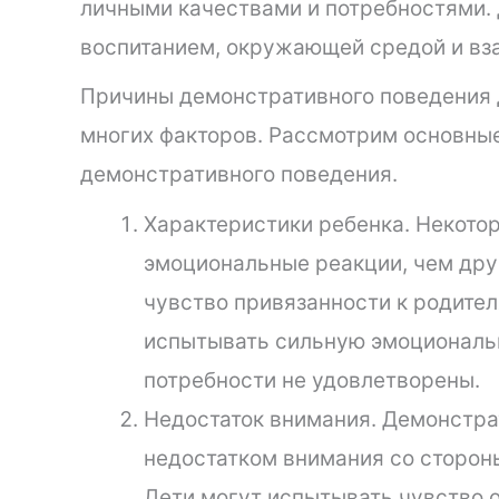
личными качествами и потребностями. 
воспитанием, окружающей средой и вз
Причины демонстративного поведения д
многих факторов. Рассмотрим основны
демонстративного поведения.
Характеристики ребенка. Некото
эмоциональные реакции, чем дру
чувство привязанности к родите
испытывать сильную эмоциональну
потребности не удовлетворены.
Недостаток внимания. Демонстра
недостатком внимания со стороны
Дети могут испытывать чувство 