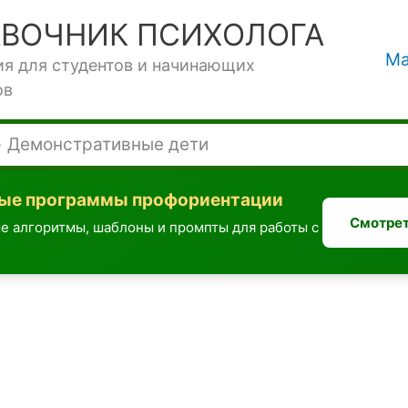
АВОЧНИК ПСИХОЛОГА
Ма
ия для студентов и начинающих
ов
Демонстративные дети
вые программы профориентации
Смотрет
е алгоритмы, шаблоны и промпты для работы с