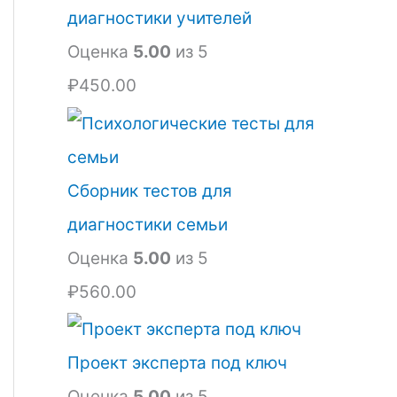
диагностики учителей
Оценка
5.00
из 5
₽
450.00
Сборник тестов для
диагностики семьи
Оценка
5.00
из 5
₽
560.00
Проект эксперта под ключ
Оценка
5.00
из 5