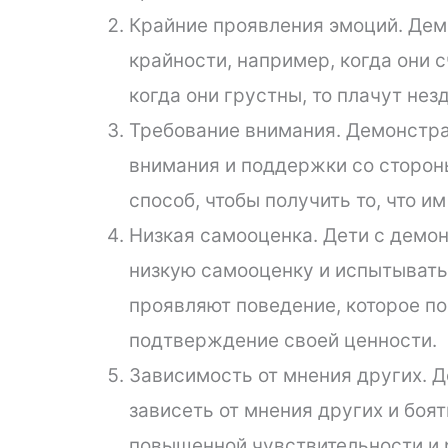
Крайние проявления эмоций. Дем
крайности, например, когда они с
когда они грустны, то плачут нез
Требование внимания. Демонстра
внимания и поддержки со стороны
способ, чтобы получить то, что и
Низкая самооценка. Дети с демо
низкую самооценку и испытывать 
проявляют поведение, которое по
подтверждение своей ценности.
Зависимость от мнения других. 
зависеть от мнения других и боят
повышенной чувствительности и