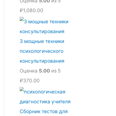
Оценка
5.00
из 5
₽
1,080.00
3 мощные техники
психологического
консультирования
Оценка
5.00
из 5
₽
370.00
Сборник тестов для