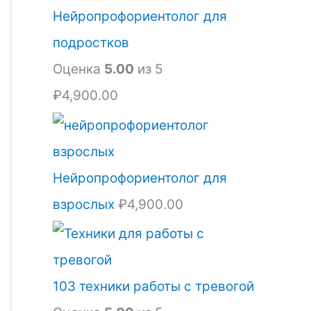
.
Нейропрофориентолог для
подростков
Оценка
5.00
из 5
₽
4,900.00
Нейропрофориентолог для
взрослых
₽
4,900.00
103 техники работы с тревогой