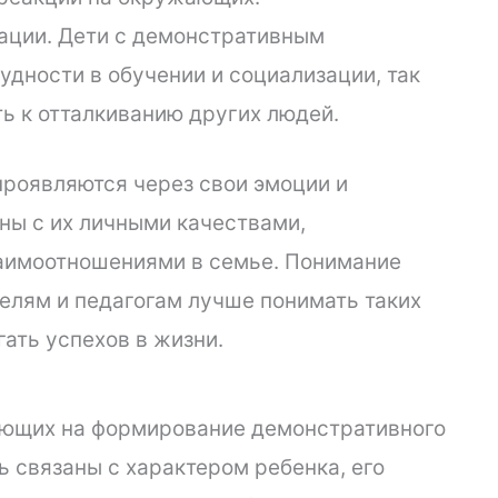
зации. Дети с демонстративным
дности в обучении и социализации, так
ь к отталкиванию других людей.
проявляются через свои эмоции и
аны с их личными качествами,
аимоотношениями в семье. Понимание
елям и педагогам лучше понимать таких
гать успехов в жизни.
яющих на формирование демонстративного
ь связаны с характером ребенка, его