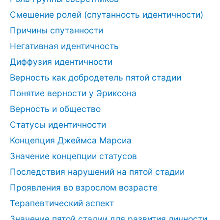
Смешение ролей (спутанность идентичности)
Причины спутанности
Негативная идентичность
Диффузия идентичности
Верность как добродетель пятой стадии
Понятие верности у Эриксона
Верность и общество
Статусы идентичности
Концепция Джеймса Марсиа
Значение концепции статусов
Последствия нарушений на пятой стадии
Проявления во взрослом возрасте
Терапевтический аспект
Значение пятой стадии для развития личности