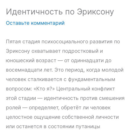
Идентичность по Эриксону
Оставьте комментарий
Пятая стадия психосоциального развития по
Эриксону охватывает подростковый и
юношеский возраст — от одиннадцати до
восемнадцати лет. Это период, когда молодой
человек сталкивается с фундаментальным
вопросом: «Кто я?» Центральный конфликт
этой стадии — идентичность против смешения
ролей — определяет, обретёт ли человек
целостное ощущение собственной личности
или останется в состоянии путаницы