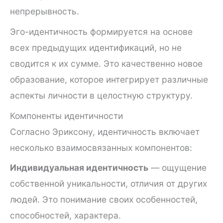
непрерывность.
Эго-идентичность формируется на основе
всех предыдущих идентификаций, но не
сводится к их сумме. Это качественно новое
образование, которое интегрирует различные
аспекты личности в целостную структуру.
Компоненты идентичности
Согласно Эриксону, идентичность включает
несколько взаимосвязанных компонентов:
Индивидуальная идентичность
— ощущение
собственной уникальности, отличия от других
людей. Это понимание своих особенностей,
способностей, характера.