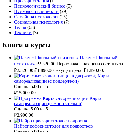
Профориентация
(1)
Психологический бизнес
(5)
Психология личности
(29)
Семейная психология
(15)
Социальная психология
(7)
Тесты
(68)
Техники
(3)
Книги и курсы
Пакет «Школьный
психолог»
₽
2,320.00
Первоначальная цена составляла
₽2,320.00.
₽
1,890.00
Текущая цена: ₽1,890.00.
Карта
самореализации (с поддержкой)
Оценка
5.00
из 5
₽
15,000.00
Карта
самореализации (самостоятельно)
Оценка
5.00
из 5
₽
2,900.00
Нейропрофориентолог для подростков
Оценка
5.00
из 5