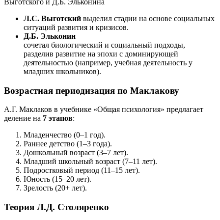
Выготского и Д.Б. Эльконина
Л.С. Выготский
выделил стадии на основе социальных
ситуаций развития и кризисов.
Д.Б. Эльконин
сочетал биологический и социальный подходы,
разделив развитие на эпохи с доминирующей
деятельностью (например, учебная деятельность у
младших школьников).
Возрастная периодизация по Маклакову
А.Г. Маклаков в учебнике «Общая психология» предлагает
деление на
7 этапов
:
Младенчество (0–1 год).
Раннее детство (1–3 года).
Дошкольный возраст (3–7 лет).
Младший школьный возраст (7–11 лет).
Подростковый период (11–15 лет).
Юность (15–20 лет).
Зрелость (20+ лет).
Теория Л.Д. Столяренко