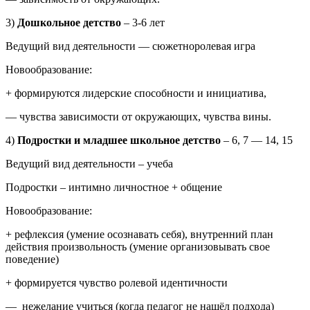
3)
Дошкольное детство
–
3-6 лет
Ведущий вид деятельности — сюжетноролевая игра
Новообразование:
+ формируются лидерские способности и инициатива,
— чувства зависимости от окружающих, чувства вины.
4)
Подростки и младшее школьное детство
–
6, 7 — 14, 15
Ведущий вид деятельности – учеба
Подростки – интимно личностное + общение
Новообразование:
+ рефлексия (умение осознавать себя), внутренний план
действия произвольность (умение организовывать свое
поведение)
+ формируется чувство ролевой идентичности
— нежелание учиться (когда педагог не нашёл подхода)