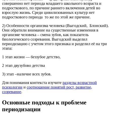
совершенно нет периода младшего школьного возраста и
подросткового, по причине раннего включения детей во
взрослую жизнь. Среди цивилизованных культур нет
подросткового периода то же по этой же причине.
2) Особенности организма человека (Выгодский, Блонский).
Они обратили внимание на существенные изменения в
организме человека – смена зубов, как показатель
биологического созревания. Выгодский выделил
периодизацию с учетом этого признака и разделил её на три
этапа:
1 этап жизни — беззубое детство,
2 этап двузубово детства
3) этап –наличие всех зубов.
Для понимания контекста изучите
разделы возрастной
психологии
и
соотношение понятий рост, развитие,
созревание
.
Основные подходы к проблеме
периодизации