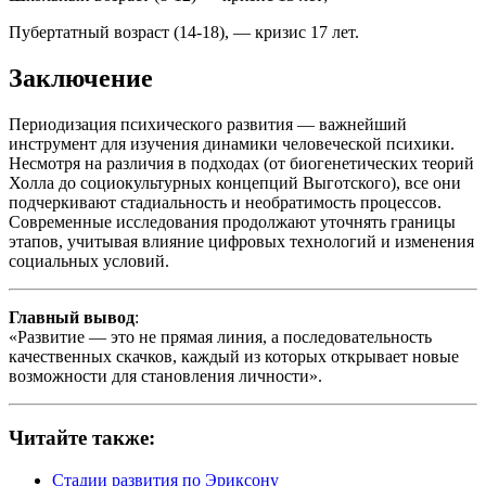
Пубертатный возраст (14-18), — кризис 17 лет.
Заключение
Периодизация психического развития — важнейший
инструмент для изучения динамики человеческой психики.
Несмотря на различия в подходах (от биогенетических теорий
Холла до социокультурных концепций Выготского), все они
подчеркивают стадиальность и необратимость процессов.
Современные исследования продолжают уточнять границы
этапов, учитывая влияние цифровых технологий и изменения
социальных условий.
Главный вывод
:
«Развитие — это не прямая линия, а последовательность
качественных скачков, каждый из которых открывает новые
возможности для становления личности».
Читайте также:
Стадии развития по Эриксону