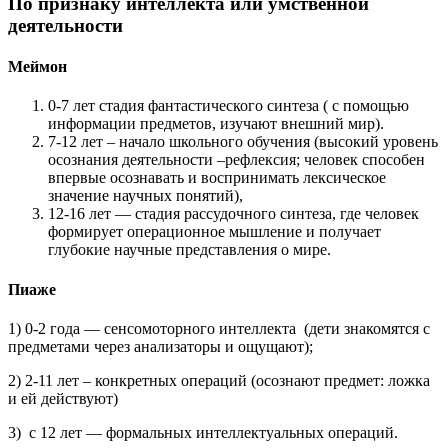
По признаку интеллекта или умственной
деятельности
Меймон
0-7 лет стадия
фантастического синтеза ( с помощью
информации предметов, изучают внешний мир).
7-12 лет – начало школьного обучения (высокий уровень
осознания деятельности –рефлексия; человек способен
впервые осознавать и воспринимать лексическое
значение научных понятий),
12-16 лет — стадия рассудочного синтеза, где человек
формирует операционное мышление и получает
глубокие научные представления о мире.
Пиаже
1) 0-2 года — сенсомоторного интеллекта (дети знакомятся с
предметами через анализаторы и ощущают);
2) 2-11 лет – конкретных операций (осознают предмет: ложка
и ей действуют)
3) с 12 лет — формальных интеллектуальных операций.