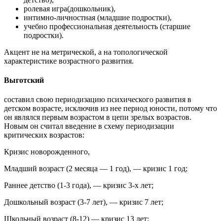
ролевая игра(дошкольник),
интимно-личностная (младшие подростки),
учебно профессиональная деятельность (старшие
подростки).
Акцент не на метрической, а на топологической
характеристике возрастного развития.
Выготский
составил свою периодизацию психического развития в
детском возрасте, исключив из нее период юности, потому что
он являлся первым возрастом в цепи зрелых возрастов.
Новым он считал введение в схему периодизации
критических возрастов:
Кризис новорожденного,
Младший возраст (2 месяца — 1 год), — кризис 1 год;
Раннее детство (1-3 года), — кризис 3-х лет;
Дошкольный возраст (3-7 лет), — кризис 7 лет;
Школьный возраст (8-12) — кризис 13 лет;