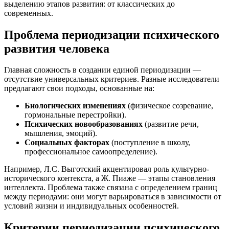
выделению этапов развития: от классических до
современных.
Проблема периодизации психического
развития человека
Главная сложность в создании единой периодизации —
отсутствие универсальных критериев. Разные исследователи
предлагают свои подходы, основанные на:
Биологических изменениях
(физическое созревание,
гормональные перестройки).
Психических новообразованиях
(развитие речи,
мышления, эмоций).
Социальных факторах
(поступление в школу,
профессиональное самоопределение).
Например, Л.С. Выготский акцентировал роль культурно-
исторического контекста, а Ж. Пиаже — этапы становления
интеллекта. Проблема также связана с определением границ
между периодами: они могут варьироваться в зависимости от
условий жизни и индивидуальных особенностей.
Критерии периодизации психического