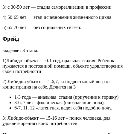
3) с 30-50 лет — стадия самореализации в профессии
4) 50-65 лет — этап исчезновения жизненного цикла
5) 65-70 лет — без социальных связей.
Фрейд
выделяет 3 этапа:
1)Либидо–объект — 0-1 год, оральная стадия. Ребенок
нуждается в постоянной помощи, объекте удовлетворения
своей потребности
2) Либидо-субъект — 1-6,7, и подростковый возраст —
концентрация на себе. Делится на 3
1-3 года — анальная стадия (приучение к горшку)
3-6, 7 лет –фаллическая (опознавание пола),
6-7, 11, 12 –латентная, ведет себя подобно полу.
3) Либидо-объект — 15-16 лет – поиск человека, для
удовлетворения своих потребностей.