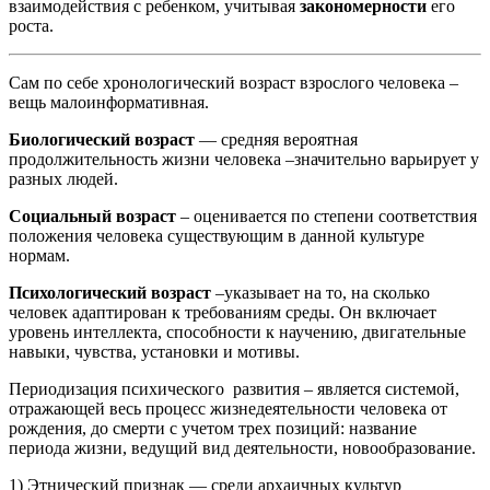
взаимодействия с ребенком, учитывая
закономерности
его
роста.
Сам по себе хронологический возраст взрослого человека –
вещь малоинформативная.
Биологический возраст
— средняя вероятная
продолжительность жизни человека –значительно варьирует у
разных людей.
Социальный возраст
– оценивается по степени соответствия
положения человека существующим в данной культуре
нормам.
Психологический возраст
–указывает на то, на сколько
человек адаптирован к требованиям среды. Он включает
уровень интеллекта, способности к научению, двигательные
навыки, чувства, установки и мотивы.
Периодизация психического развития – является системой,
отражающей весь процесс жизнедеятельности человека от
рождения, до смерти с учетом трех позиций: название
периода жизни, ведущий вид деятельности, новообразование.
1) Этнический признак — среди архаичных культур