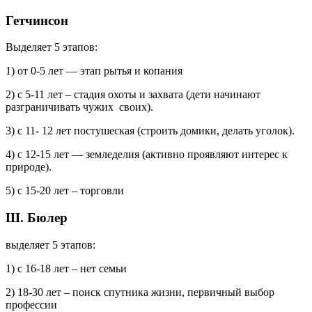
Гетчинсон
Выделяет 5 этапов:
1) от 0-5 лет — этап рытья и копания
2) с 5-11 лет – стадия охоты и захвата (дети начинают
разграничивать чужих своих).
3) с 11- 12 лет постушеская (строить домики, делать уголок).
4) с 12-15 лет — земледелия (активно проявляют интерес к
природе).
5) с 15-20 лет – торговли
Ш. Бюлер
выделяет 5 этапов:
1) с 16-18 лет – нет семьи
2) 18-30 лет – поиск спутника жизни, первичный выбор
профессии