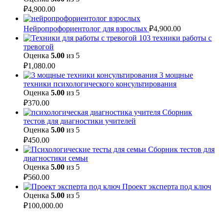
₽
4,900.00
Нейропрофориентолог для взрослых
₽
4,900.00
103 техники работы с
тревогой
Оценка
5.00
из 5
₽
1,080.00
3 мощные
техники психологического консультирования
Оценка
5.00
из 5
₽
370.00
Сборник
тестов для диагностики учителей
Оценка
5.00
из 5
₽
450.00
Сборник тестов для
диагностики семьи
Оценка
5.00
из 5
₽
560.00
Проект эксперта под ключ
Оценка
5.00
из 5
₽
100,000.00