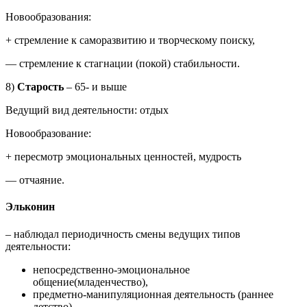
Новообразования:
+ стремление к саморазвитию и творческому поиску,
— стремление к стагнации (покой) стабильности.
8)
Старость
–
65- и выше
Ведущий вид деятельности: отдых
Новообразование:
+ пересмотр эмоциональных ценностей, мудрость
— отчаяние.
Эльконин
– наблюдал периодичность смены ведущих типов
деятельности:
непосредственно-эмоциональное
общение(младенчество),
предметно-манипуляционная деятельность (раннее
детство),