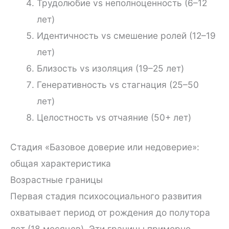
Трудолюбие vs неполноценность (6–12
лет)
Идентичность vs смешение ролей (12–19
лет)
Близость vs изоляция (19–25 лет)
Генеративность vs стагнация (25–50
лет)
Целостность vs отчаяние (50+ лет)
Стадия «Базовое доверие или недоверие»:
общая характеристика
Возрастные границы
Первая стадия психосоциального развития
охватывает период от рождения до полутора
лет (18 месяцев). Эти границы примерно