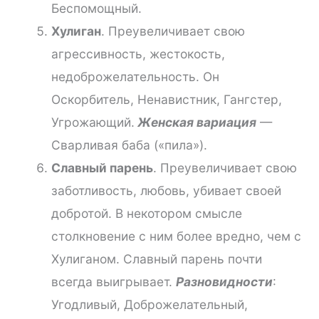
Беспомощный.
Хулиган
. Преувеличивает свою
агрессивность, жестокость,
недоброжелательность. Он
Оскорбитель, Ненавистник, Гангстер,
Угрожающий.
Женская вариация
—
Сварливая баба («пила»).
Славный парень
. Преувеличивает свою
заботливость, любовь, убивает своей
добротой. В некотором смысле
столкновение с ним более вредно, чем с
Хулиганом. Славный парень почти
всегда выигрывает.
Разновидности
:
Угодливый, Доброжелательный,