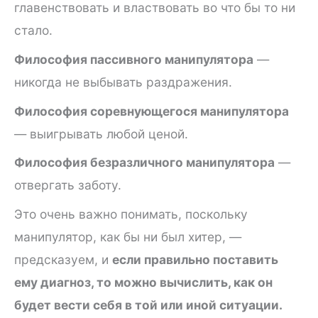
главенствовать и властвовать во что бы то ни
стало.
Философия пассивного манипулятора
—
никогда не выбывать раздражения.
Философия соревнующегося манипулятора
— выигрывать любой ценой.
Философия безразличного манипулятора
—
отвергать заботу.
Это очень важно понимать, поскольку
манипулятор, как бы ни был хитер, —
предсказуем, и
если правильно поставить
ему диагноз, то можно вычислить, как он
будет вести себя в той или иной ситуации.