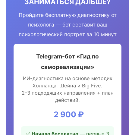
ЗАНИМАТЬСЯ ДАЛЬШЕ?
Пройдите бесплатную диагностику от
психолога — бот составит ваш
психологический портрет за 10 минут
Telegram-бот «Гид по
самореализации»
ИИ-диагностика на основе методик
Холланда, Шейна и Big Five.
2–3 подходящих направления + план
действий.
2 900 ₽
✅
Начало бесплатно
— первые 3