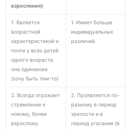
взросления)
1. Является
1. Имеет больше
возрастной
индивидуальных
характеристикой и
различий.
почти у всех детей
одного возраста
она одинакова
(хочу быть тем-то)
2. Всегда отражает
2. Проявляется по-
стремление к
разному в период
новому, более
зрелости и в
взрослому
период угасания (в