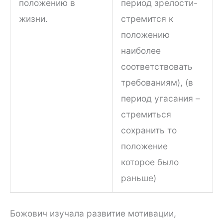
положению в
период зрелости-
жизни.
стремится к
положению
наиболее
соответствовать
требованиям), (в
период угасания –
стремиться
сохранить то
положение
которое было
раньше)
Божович изучала развитие мотивации,