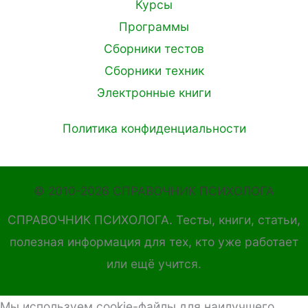
Курсы
Программы
Сборники тестов
Сборники техник
Электронные книги
Политика конфиденциальности
© 2010-2026 СПРАВОЧНИК ПСИХОЛОГА
СПРАВОЧНИК ПСИХОЛОГА. Тесты, книги, статьи,
полезная информация для тех, кто уже работает
или ещё учится.
Мы используем cookie-файлы для наилучшего