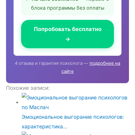
блока программы без оплаты
Попробовать бесплатно
→
4 отзыва и гарантия психолога —
подробнее на
сайте
Похожие записи:
Эмоциональное выгорание психологов:
характеристика…