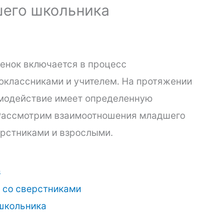
его школьника
енок включается в процесс
оклассниками и учителем. На протяжении
имодействие имеет определенную
 Рассмотрим взаимоотношения младшего
ерстниками и взрослыми.
в
 со сверстниками
школьника