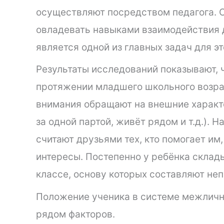
осуществляют посредством педагога. О
овладевать навыками взаимодействия д
является одной из главных задач для эт
Результаты исследований показывают, 
протяжении младшего школьного возра
внимания обращают на внешние характе
за одной партой, живёт рядом и т.д.). 
считают друзьями тех, кто помогает им,
интересы. Постепенно у ребёнка склад
классе, основу которых составляют н
Положение ученика в системе межличн
рядом факторов.