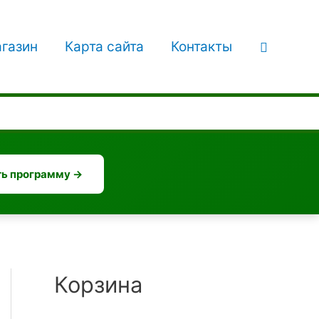
Поиск
газин
Карта сайта
Контакты
ь программу →
Корзина