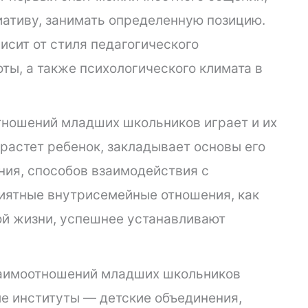
иативу, занимать определенную позицию.
исит от стиля педагогического
ты, а также психологического климата в
ношений младших школьников играет и их
растет ребенок, закладывает основы его
ния, способов взаимодействия с
иятные внутрисемейные отношения, как
ой жизни, успешнее устанавливают
заимоотношений младших школьников
е институты — детские объединения,