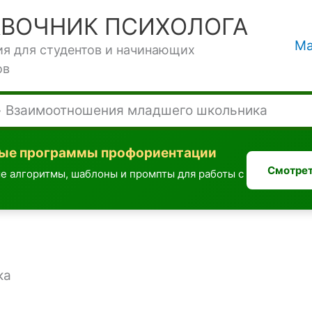
АВОЧНИК ПСИХОЛОГА
Ма
ия для студентов и начинающих
ов
Взаимоотношения младшего школьника
вые программы профориентации
Смотрет
е алгоритмы, шаблоны и промпты для работы с