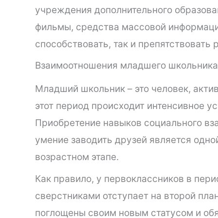
учреждения дополнительного образован
фильмы, средства массовой информаци
способствовать, так и препятствовать
Взаимоотношения младшего школьника
Младший школьник – это человек, акт
этот период происходит интенсивное у
Приобретение навыков социального вза
умение заводить друзей является одной
возрастном этапе.
Как правило, у первоклассников в пери
сверстниками отступает на второй план.
поглощены своим новым статусом и обя