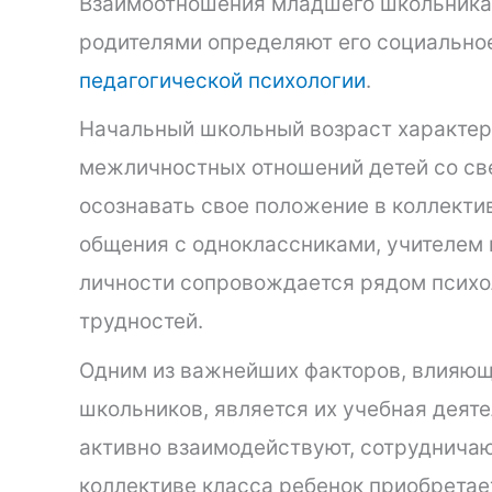
Взаимоотношения младшего школьника 
родителями определяют его социальное
педагогической психологии
.
Начальный школьный возраст характе
межличностных отношений детей со св
осознавать свое положение в коллекти
общения с одноклассниками, учителем 
личности сопровождается рядом психо
трудностей.
Одним из важнейших факторов, влияю
школьников, является их учебная деяте
активно взаимодействуют, сотрудничаю
коллективе класса ребенок приобрета