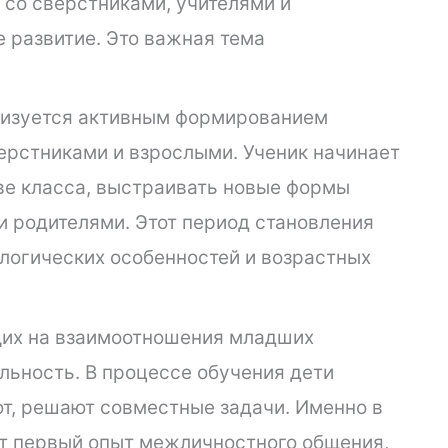
со сверстниками, учителями и
 развитие. Это важная тема
ризуется активным формированием
ерстниками и взрослыми. Ученик начинает
ве класса, выстраивать новые формы
и родителями. Этот период становления
логических особенностей и возрастных
щих на взаимоотношения младших
льность. В процессе обучения дети
т, решают совместные задачи. Именно в
ет первый опыт межличностного общения,