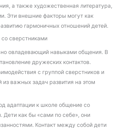
ия, а также художественная литература,
и. Эти внешние факторы могут как
 развитию гармоничных отношений детей.
 со сверстниками
ивно овладевающий навыками общения. В
становление дружеских контактов.
имодействия с группой сверстников и
 из важных задач развития на этом
од адаптации к школе общение со
 Дети как бы «сами по себе», они
занностями. Контакт между собой дети