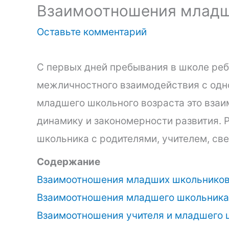
Взаимоотношения младш
Оставьте комментарий
С первых дней пребывания в школе реб
межличностного взаимодействия с одн
младшего школьного возраста это вза
динамику и закономерности развития.
школьника с родителями, учителем, св
Содержание
Взаимоотношения младших школьнико
Взаимоотношения младшего школьника
Взаимоотношения учителя и младшего 