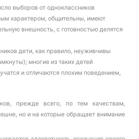
сло выборов от одноклассников
ным характером, общительны, имеют
ельную внешность, с готовностью делятся
ников дети, как правило, неуживчивы
мкнуты); многие из таких детей
учатся и отличаются плохим поведением,
ков, прежде всего, по тем качествам,
нешне, но и на которые обращает внимание
снижается адекватность осознания своего