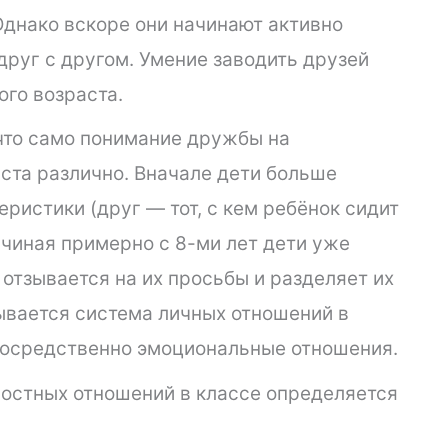
днако вскоре они начинают активно
руг с другом. Умение заводить друзей
ого возраста.
что само понимание дружбы на
ста различно. Вначале дети больше
ристики (друг — тот, с кем ребёнок сидит
Начиная примерно с 8-ми лет дети уже
 отзывается на их просьбы и разделяет их
ывается система личных отношений в
епосредственно эмоциональные отношения.
остных отношений в классе определяется