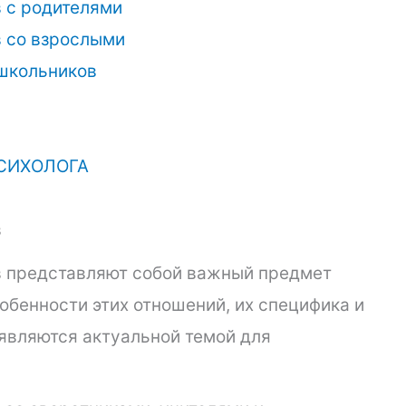
 с родителями
 со взрослыми
школьников
СИХОЛОГА
в
 представляют собой важный предмет
собенности этих отношений, их специфика и
 являются актуальной темой для